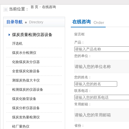
首 页
>
在线咨询
当前位置：
鹤壁市小猪视频罗志祥仪器仪表有限公司
在线咨询
目录导航
Directory
Order
煤炭质量检测仪器设备
留言框
产品：
浮选机
煤炭水分检测仪
您的单位：
化验煤炭灰分仪器
全套煤炭化验设备
您的姓名：
测煤炭热值大卡仪
检测煤炭的仪器设备
联系电话：
煤炭化验室设备
常用邮箱：
煤炭分析仪器设备
煤炭发热量检测仪
省份：
砖厂量热仪