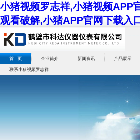
小猪视频罗志祥,小猪视频APP
观看破解,小猪APP官网下载入
首 页
企业简介
新闻资讯
产品展示
联系小猪视频罗志祥