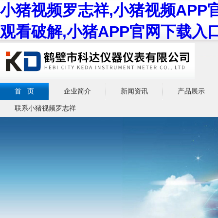
小猪视频罗志祥,小猪视频APP
观看破解,小猪APP官网下载入
首 页
企业简介
新闻资讯
产品展示
联系小猪视频罗志祥