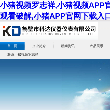
小猪视频罗志祥,小猪视频APP
观看破解,小猪APP官网下载入
首 页
企业简介
新闻资讯
产品展示
联系小猪视频罗志祥