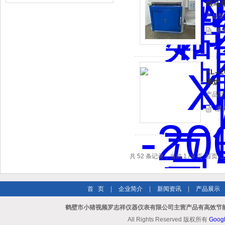
维马
产品型号
查
XL-
弗炉
产品型号
查
共 52 条记录，当前 1 / 9 页 首
首 页
|
企业简介
|
新闻资讯
|
产品展示
鹤壁市小猪视频罗志祥仪器仪表有限公司主营产品有高效节能
All Rights Reserved 版权所有
Goog