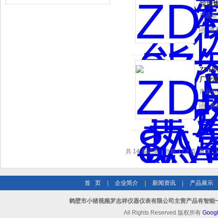
垃圾
产品型号
查
ZDH
厂化
产品型号
查
共 14 条记录，当前 1 / 3 页 首
首 页
|
企业简介
|
新闻资讯
|
产品展示
鹤壁市小猪视频罗志祥仪器仪表有限公司主营产品有智能一
All Rights Reserved 版权所有
Goog