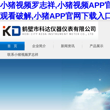
小猪视频罗志祥,小猪视频APP
观看破解,小猪APP官网下载入
首 页
企业简介
新闻资讯
产品展示
联系小猪视频罗志祥