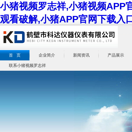
小猪视频罗志祥,小猪视频APP
观看破解,小猪APP官网下载入
首 页
企业简介
新闻资讯
产品展示
联系小猪视频罗志祥