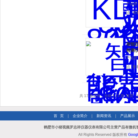
产品型号
查
智能定
检测
产品型号
查
共 17 条记录，当前 1 / 3 页 首
首 页
|
企业简介
|
新闻资讯
|
产品展示
鹤壁市小猪视频罗志祥仪器仪表有限公司主营产品有微机智
All Rights Reserved 版权所有
Goog