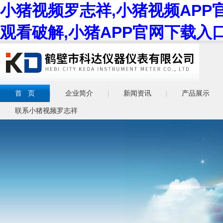
小猪视频罗志祥,小猪视频APP
观看破解,小猪APP官网下载入
首 页
企业简介
新闻资讯
产品展示
联系小猪视频罗志祥