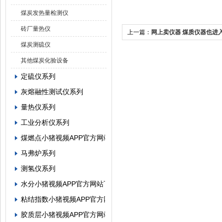
煤炭发热量检测仪
砖厂量热仪
上一篇：
网上卖仪器 煤质仪器也进
煤炭测硫仪
其他煤炭化验设备
定硫仪系列
灰熔融性测试仪系列
量热仪系列
工业分析仪系列
煤燃点小猪视频APP官方网站下载罗志祥
马弗炉系列
测氢仪系列
水分小猪视频APP官方网站下载罗志祥系列
粘结指数小猪视频APP官方网站下载罗志祥系列
胶质层小猪视频APP官方网站下载罗志祥系列