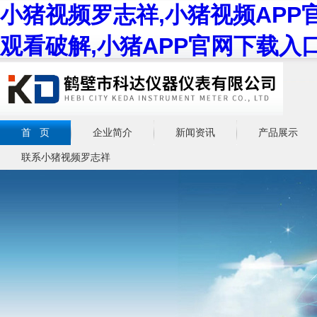
小猪视频罗志祥,小猪视频APP
观看破解,小猪APP官网下载入
首 页
企业简介
新闻资讯
产品展示
联系小猪视频罗志祥