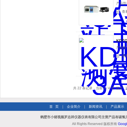
产品型号
查
KDT
产品型号
查
共 22 条记录，当前 1 / 4 页 首
首 页
|
企业简介
|
新闻资讯
|
产品展示
鹤壁市小猪视频罗志祥仪器仪表有限公司主营产品有碳氢元
All Rights Reserved 版权所有
Goog